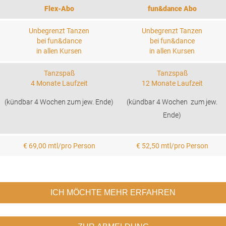
Flex-Abo
fun&dance Abo
Unbegrenzt Tanzen
Unbegrenzt Tanzen
bei fun&dance
bei fun&dance
in allen Kursen
in allen Kursen
Tanzspaß
Tanzspaß
4 Monate Laufzeit
12 Monate Laufzeit
(kündbar 4 Wochen zum jew. Ende)
(kündbar 4 Wochen zum jew.
Ende)
€ 69,00 mtl/pro Person
€ 52,50 mtl/pro Person
ICH MÖCHTE MEHR ERFAHREN