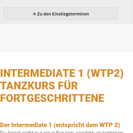
INTERMEDIATE 1 (WTP2)
TANZKURS FÜR
FORTGESCHRITTENE
Der Intermediate 1 (entspricht dem WTP 2)
Du lernst nicht nur neue Figuren, sondern es kommen