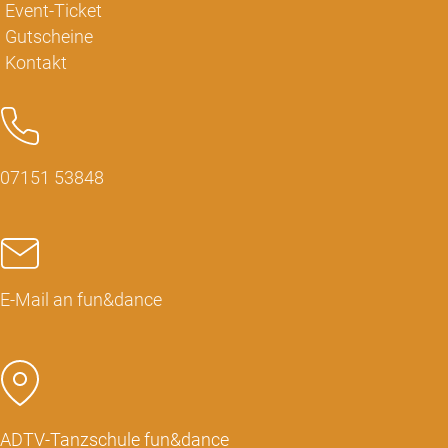
Event-Ticket
Gutscheine
Kontakt
07151 53848
E-Mail an fun&dance
ADTV-Tanzschule fun&dance