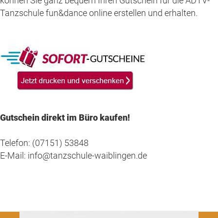
können Sie ganz bequem Ihren Gutschein für die ADTV-
Tanzschule fun&dance online erstellen und erhalten.
Gutschein direkt im Büro kaufen!
Telefon: (07151) 53848
E-Mail: info@tanzschule-waiblingen.de