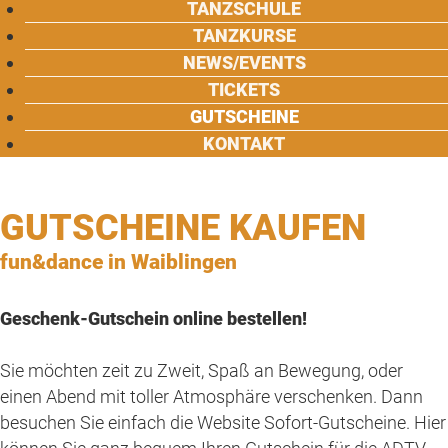
TANZSCHULE
TANZKURSE
NEWS/EVENTS
TICKETS
GUTSCHEINE
KONTAKT
GUTSCHEINE KAUFEN
fun&dance in Waiblingen
Geschenk-Gutschein online bestellen!
Sie möchten zeit zu Zweit, Spaß an Bewegung, oder
einen Abend mit toller Atmosphäre verschenken. Dann
besuchen Sie einfach die Website Sofort-Gutscheine. Hier