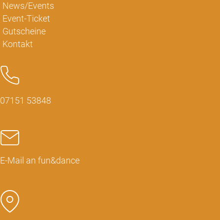
News/Events
Event-Ticket
Gutscheine
Kontakt
07151 53848
E-Mail an fun&dance